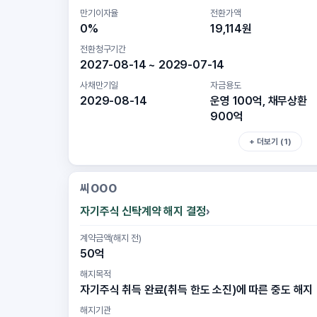
만기이자율
전환가액
0%
19,114원
전환청구기간
2027-08-14 ~ 2029-07-14
사채만기일
자금용도
2029-08-14
운영 100억, 채무상환
900억
+ 더보기 (1)
씨OOO
자기주식 신탁계약 해지 결정
계약금액(해지 전)
50억
해지목적
자기주식 취득 완료(취득 한도 소진)에 따른 중도 해지
해지기관