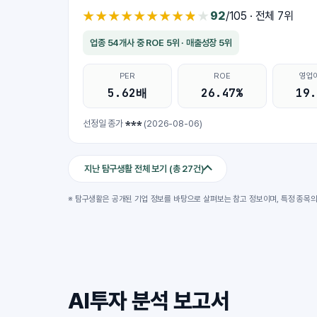
★★★★★★★★★★
★★★★★★★★★★
92
/105 · 전체 7위
업종 54개사 중 ROE 5위 · 매출성장 5위
PER
ROE
영업
5.62배
26.47%
19.
***
선정일 종가
(2026-08-06)
지난 탐구생활 전체 보기 (총 27건)
※ 탐구생활은 공개된 기업 정보를 바탕으로 살펴보는 참고 정보이며, 특정 종목의
AI투자 분석 보고서