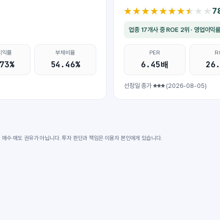
★★★★★★★★★★
★★★★★★★★★★
7
업종 17개사 중 ROE 2위 · 영업이익
이익률
부채비율
PER
R
73%
54.46%
6.45배
26
***
선정일 종가
(2026-08-05)
 매수·매도 권유가 아닙니다. 투자 판단과 책임은 이용자 본인에게 있습니다.