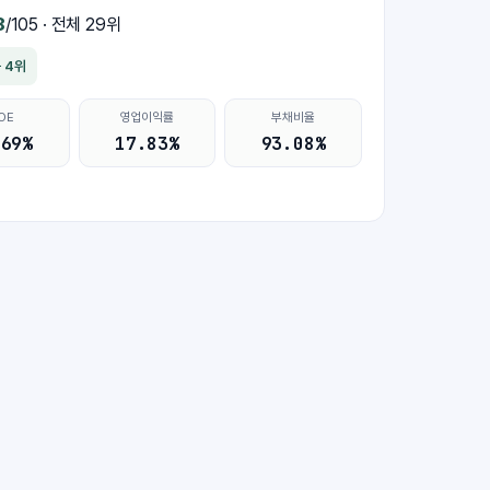
8
/105 · 전체 29위
률 4위
OE
영업이익률
부채비율
.69%
17.83%
93.08%