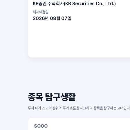
KB증권 주식회사(KB Securities Co., Ltd.)
해지예정일
2026년 08월 07일
종목 탐구생활
투자 대가 스코어 상위와 주가 흐름을 체크하여 종목을 탐구하는 코너입니
SOOO