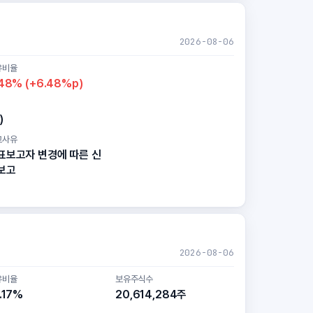
2026-08-06
유비율
48% (+6.48%p)
)
고사유
표보고자 변경에 따른 신
보고
2026-08-06
유비율
보유주식수
.17%
20,614,284주