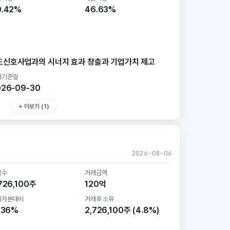
0.42%
46.63%
도신호사업과의 시너지 효과 창출과 기업가치 제고
래기준일
026-09-30
+ 더보기 (1)
2026-08-06
식수
거래금액
726,100주
120억
기자본대비
거래후 소유
.36%
2,726,100주 (4.8%)