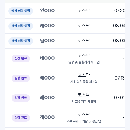
인OOO
코스닥
07.30~
청약·상장 예정
케OOO
코스닥
08.04~
청약·상장 예정
딜OOO
코스닥
08.03~
청약·상장 예정
코스닥
네OOO
-
상장 완료
영상 및 음향기기 제조업
코스닥
에OOO
07.13~
상장 완료
기초 의약물질 제조업
코스닥
레OOO
07.01~
상장 완료
의료용 기기 제조업
코스닥
레OOO
-
상장 완료
소프트웨어 개발 및 공급업