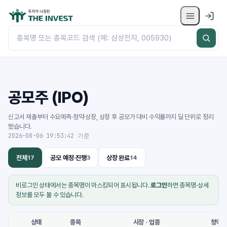
공모주 (IPO)
신고서 제출부터 수요예측·청약·상장, 상장 후 공모가 대비 수익률까지 딜 단위로 정리
했습니다.
2026-08-06 19:53:42 기준
전체
17
공모 예정·진행
3
상장 완료
14
비로그인 상태에서는 종목명이 마스킹되어 표시됩니다.
로그인
하면 종목명·상세
정보를 모두 볼 수 있습니다.
상태
종목
시장 · 업종
청약