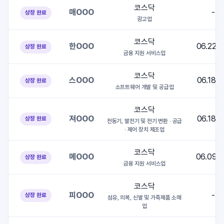
코스닥
매OOO
-
상장 완료
광고업
코스닥
한OOO
06.22~
상장 완료
금융 지원 서비스업
코스닥
스OOO
06.18~
상장 완료
소프트웨어 개발 및 공급업
코스닥
져OOO
06.18~
상장 완료
전동기, 발전기 및 전기 변환 · 공급
· 제어 장치 제조업
코스닥
메OOO
06.09~
상장 완료
금융 지원 서비스업
코스닥
피OOO
-
상장 완료
섬유, 의복, 신발 및 가죽제품 소매
업