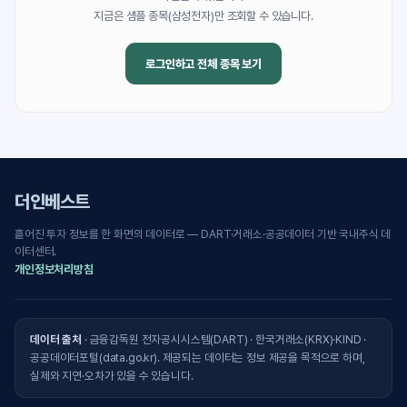
지금은 샘플 종목(삼성전자)만 조회할 수 있습니다.
로그인하고 전체 종목 보기
더인베스트
흩어진 투자 정보를 한 화면의 데이터로 — DART·거래소·공공데이터 기반 국내주식 데
이터센터.
개인정보처리방침
데이터 출처
· 금융감독원 전자공시시스템(DART) · 한국거래소(KRX)·KIND ·
공공데이터포털(data.go.kr). 제공되는 데이터는 정보 제공을 목적으로 하며,
실제와 지연·오차가 있을 수 있습니다.