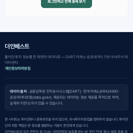
로그인하고 전체 종목 보기
더인베스트
흩어진 투자 정보를 한 화면의 데이터로 — DART·거래소·공공데이터 기반 국내주식 데
이터센터.
개인정보처리방침
데이터 출처
· 금융감독원 전자공시시스템(DART) · 한국거래소(KRX)·KIND ·
공공데이터포털(data.go.kr). 제공되는 데이터는 정보 제공을 목적으로 하며,
실제와 지연·오차가 있을 수 있습니다.
본 사이트는 투자권유나 종목추천을 하지 않으며, 유사투자자문업을 영위하지 않습니다. 투자판
단의 최종 책임은 본 정보를 열람하는 이용자 본인에게 있습니다.
더인베스트의 모든 콘텐츠 및 기사는 저작권법의 보호를 받는 바, 무단 전재, 복사, 배포 등을 금